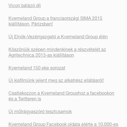
Vicon bálázó díj
Kverneland Group a franciaországi SIMA 2015
kiállításon, Párizsban!
Új Elnök-Vezérigazgató a Kverneland Group élén
Köszönjük szépen mindenkinek a részvételét az
Agritechnica 2013-as kiállításon
Kverneland 150 eke sorozat
Új kisfilmünk jelent meg az alkatrész ellátásról!
Csatlakozzon a Kverneland Grouphoz a facebookon
és a Twitteren is
Új műtrágyaszóró tesztcsarnok
Kverneland Group Facebook oldala elérte a 10.000-es