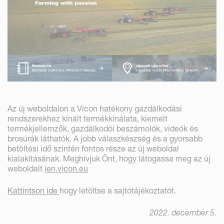
Az új weboldalon a Vicon hatékony gazdálkodási
rendszerekhez kínált termékkínálata, kiemelt
termékjellemzők, gazdálkodói beszámolók, videók és
brosúrák láthatók. A jobb válaszkészség és a gyorsabb
betöltési idő szintén fontos része az új weboldal
kialakításának. Meghívjuk Önt, hogy látogassa meg az új
weboldalt
ien.vicon.eu
Kattintson ide
hogy letöltse a sajtótájékoztatót.
2022. december 5.