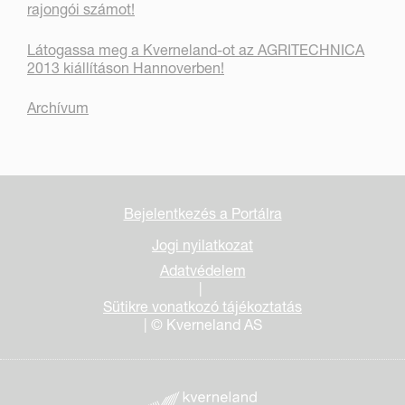
rajongói számot!
Látogassa meg a Kverneland-ot az AGRITECHNICA
2013 kiállításon Hannoverben!
Archívum
Bejelentkezés a Portálra
Jogi nyilatkozat
Adatvédelem
|
Sütikre vonatkozó tájékoztatás
| © Kverneland AS