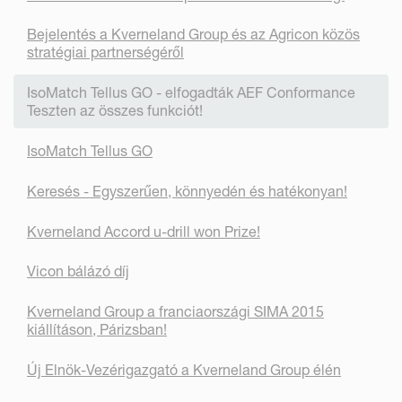
Bejelentés a Kverneland Group és az Agricon közös
stratégiai partnerségéről
IsoMatch Tellus GO - elfogadták AEF Conformance
Teszten az összes funkciót!
IsoMatch Tellus GO
Keresés - Egyszerűen, könnyedén és hatékonyan!
Kverneland Accord u-drill won Prize!
Vicon bálázó díj
Kverneland Group a franciaországi SIMA 2015
kiállításon, Párizsban!
Új Elnök-Vezérigazgató a Kverneland Group élén