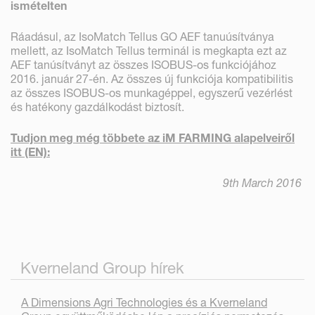
ismételten
Ráadásul, az IsoMatch Tellus GO AEF tanuúsítványa
mellett, az IsoMatch Tellus terminál is megkapta ezt az
AEF tanúsítványt az összes ISOBUS-os funkciójához
2016. január 27-én. Az összes új funkciója kompatibilitis
az összes ISOBUS-os munkagéppel, egyszerű vezérlést
és hatékony gazdálkodást biztosít.
Tudjon meg még többete az iM FARMING alapelveiről
itt (EN):
9th March 2016
Kverneland Group hírek
A Dimensions Agri Technologies és a Kverneland