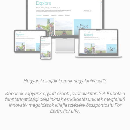
Hogyan kezeljük korunk nagy kihívásait?
Képesek vagyunk együtt szebb jövőt alakítani?
A Kubota a
fenntarthatósági céljainknak és küldetésünknek megfelelő
innovatív megoldások kifejlesztésére összpontosít
: For
Earth, For Life.