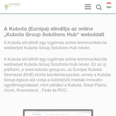
Süti preferenciák
Menu
Select l
A Kubota (Európa) elindítja az online
„Kubota Group Solutions Hub” weboldalt
A Kubota elindított egy izgalmas online kommunikációs
webhelyet Kubota Group Solutions Hub néven.
A Kubota elindított egy izgalmas online kommunikációs
webhelyet Kubota Group Solutions Hub néven. Ez az új
platform, a www.kubota-group.eu, az Európai Kubota
Szervezet (KHE) közös kezdeményezése, amely a Kubota
Group égisze alá vonja a különböző márkák innovatív
ügyfélmegoldásait, mint például a Kubota, Great Plains,
Vicon, Kverneland. , Fede és ROC.