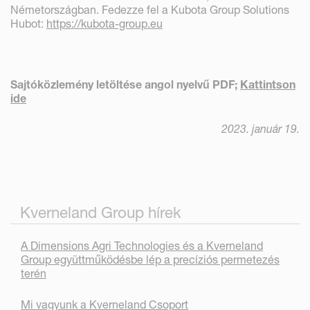
Németországban. Fedezze fel a Kubota Group Solutions
Hubot:
https://kubota-group.eu
Sajtóközlemény letöltése angol nyelvű PDF;
Kattintson
ide
2023. január 19.
Kverneland Group hírek
A Dimensions Agri Technologies és a Kverneland
Group együttműködésbe lép a precíziós permetezés
terén
Mi vagyunk a Kverneland Csoport