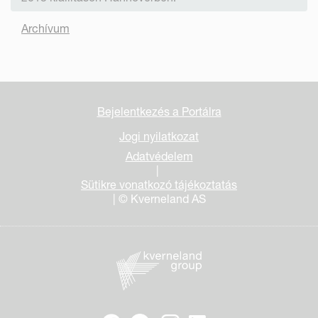
Archívum
Bejelentkezés a Portálra
Jogi nyilatkozat
Adatvédelem
|
Sütikre vonatkozó tájékoztatás
| © Kverneland AS