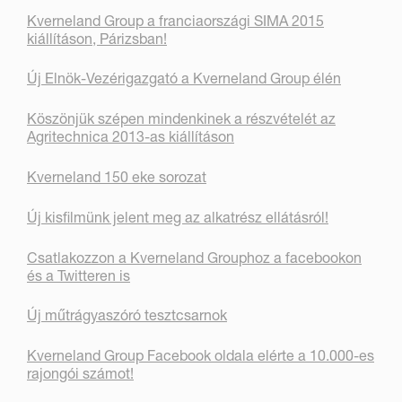
Kverneland Group a franciaországi SIMA 2015
kiállításon, Párizsban!
Új Elnök-Vezérigazgató a Kverneland Group élén
Köszönjük szépen mindenkinek a részvételét az
Agritechnica 2013-as kiállításon
Kverneland 150 eke sorozat
Új kisfilmünk jelent meg az alkatrész ellátásról!
Csatlakozzon a Kverneland Grouphoz a facebookon
és a Twitteren is
Új műtrágyaszóró tesztcsarnok
Kverneland Group Facebook oldala elérte a 10.000-es
rajongói számot!