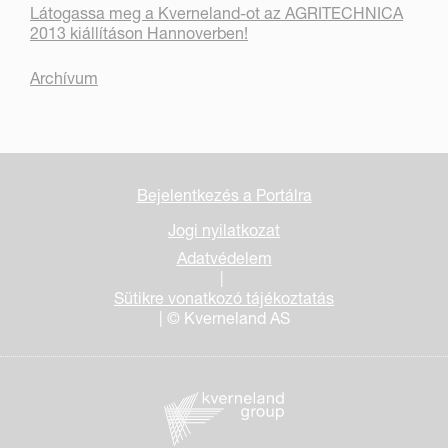
Látogassa meg a Kverneland-ot az AGRITECHNICA
2013 kiállításon Hannoverben!
Archívum
Bejelentkezés a Portálra
Jogi nyilatkozat
Adatvédelem
|
Sütikre vonatkozó tájékoztatás
| © Kverneland AS