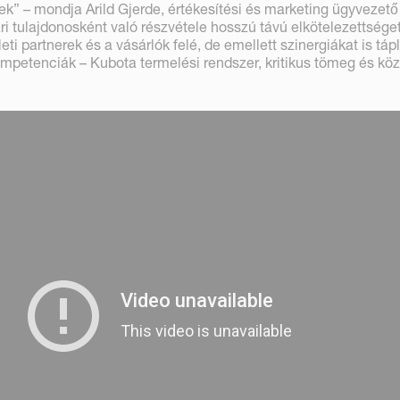
nek” – mondja Arild Gjerde, értékesítési és marketing ügyvezető
ri tulajdonosként való részvétele hosszú távú elkötelezettsége
zleti partnerek és a vásárlók felé, de emellett szinergiákat is tápl
kompetenciák – Kubota termelési rendszer, kritikus tömeg és kö