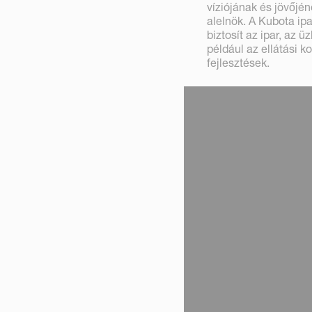
víziójának és jövőjé
alelnök. A Kubota ipa
biztosít az ipar, az ü
például az ellátási 
fejlesztések.