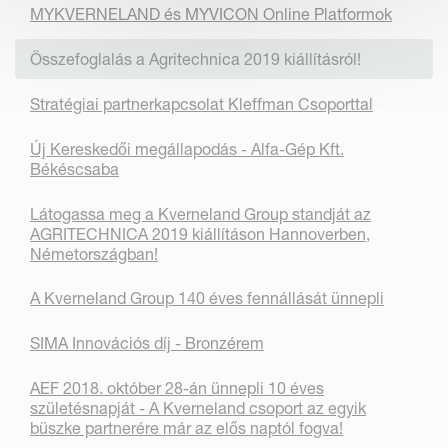
MYKVERNELAND és MYVICON Online Platformok
Összefoglalás a Agritechnica 2019 kiállításról!
Stratégiai partnerkapcsolat Kleffman Csoporttal
Új Kereskedői megállapodás - Alfa-Gép Kft.
Békéscsaba
Látogassa meg a Kverneland Group standját az
AGRITECHNICA 2019 kiállításon Hannoverben,
Németországban!
A Kverneland Group 140 éves fennállását ünnepli
SIMA Innovációs díj - Bronzérem
AEF 2018. október 28-án ünnepli 10 éves
születésnapját - A Kverneland csoport az egyik
büszke partnerére már az elős naptól fogva!