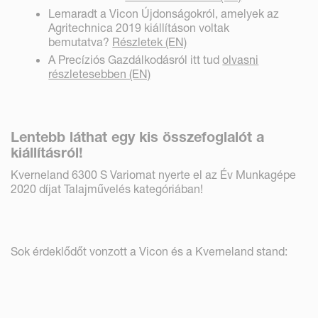
Lemaradt a Vicon Újdonságokról, amelyek az
Agritechnica 2019 kiállításon voltak
bemutatva?
Részletek (EN)
A Precíziós Gazdálkodásról itt tud
olvasni
részletesebben (EN)
Lentebb láthat egy kis összefoglalót a
kiállításról!
Kverneland 6300 S Variomat nyerte el az Év Munkagépe
2020 díjat Talajművelés kategóriában!
Sok érdeklődőt vonzott a Vicon és a Kverneland stand: