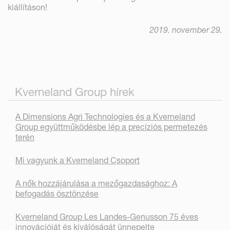
kiállításon!
2019. november 29.
Kverneland Group hírek
A Dimensions Agri Technologies és a Kverneland
Group együttműködésbe lép a precíziós permetezés
terén
Mi vagyunk a Kverneland Csoport
A nők hozzájárulása a mezőgazdasághoz: A
befogadás ösztönzése
Kverneland Group Les Landes-Genusson 75 éves
innovációját és kiválóságát ünnepelte