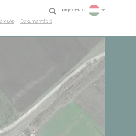
Magyarország
Select language
eresés
Dokumentáció