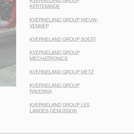
KVERNELAND GROUP
KERTEMINDE
KVERNELAND GROUP NIEUW-
VENNEP
KVERNELAND GROUP SOEST
KVERNELAND GROUP
MECHATRONICS
KVERNELAND GROUP METZ
KVERNELAND GROUP
RAVENNA
KVERNELAND GROUP LES
LANDES-GENUSSON