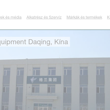
rek és média
Alkatrész és Szervíz
Márkák és termékek
K
Equipment Daqing, Kína