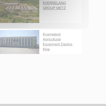
KVERNELAND
GROUP METZ
Kverneland
Agricultural
Equipment Daqing,
Kína