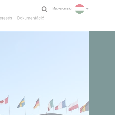
Magyarország
Select language
eresés
Dokumentáció