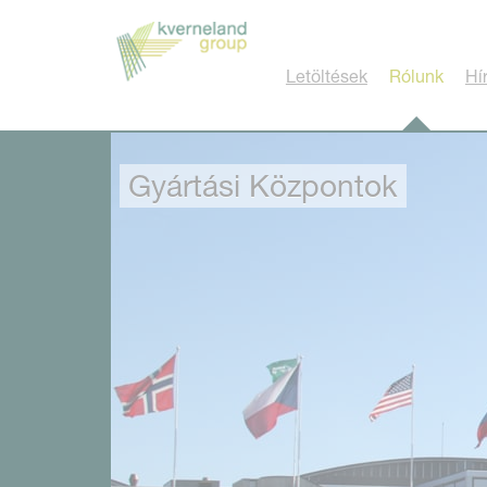
Süti preferenciák
Letöltések
Rólunk
Hí
Gyártási Központok