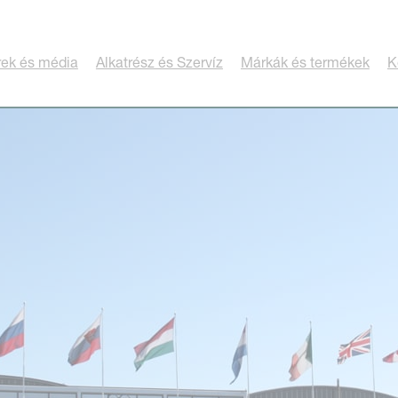
rek és média
Alkatrész és Szervíz
Márkák és termékek
K