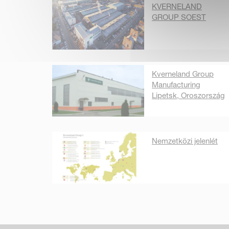
KVERNELAND
GROUP SOEST
Kverneland Group
Manufacturing
Lipetsk, Oroszország
Nemzetközi jelenlét