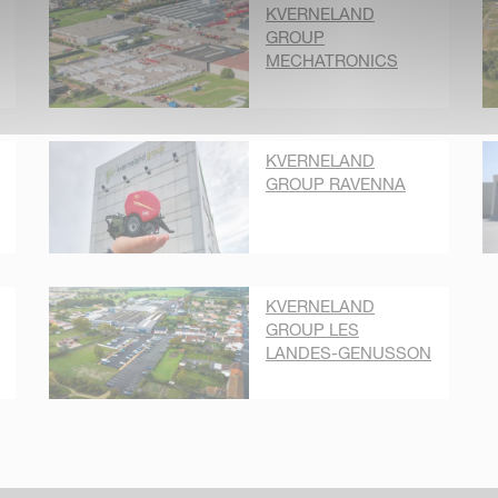
KVERNELAND
GROUP
MECHATRONICS
KVERNELAND
GROUP RAVENNA
KVERNELAND
GROUP LES
LANDES-GENUSSON