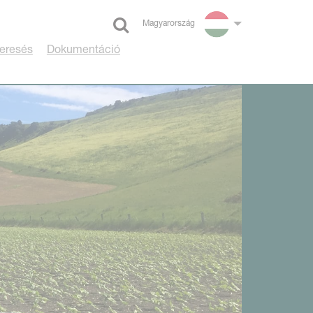
Magyarország
Select language
eresés
Dokumentáció