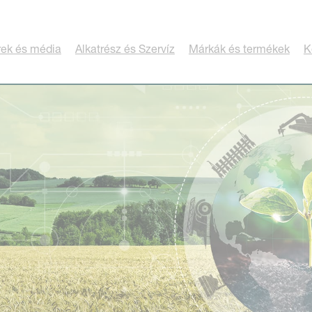
rek és média
Alkatrész és Szervíz
Márkák és termékek
K