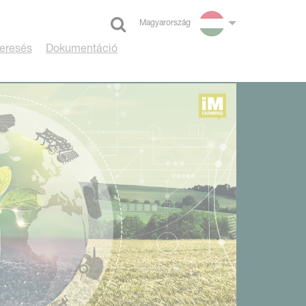
Magyarország
Select language
eresés
Dokumentáció