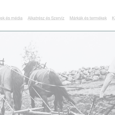
rek és média
Alkatrész és Szervíz
Márkák és termékek
K