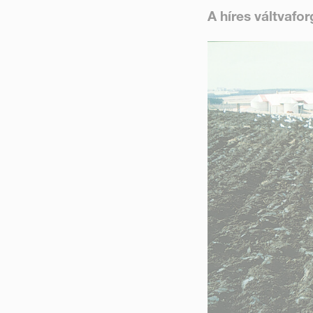
A híres váltvafo