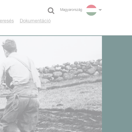
Magyarország
Select language
eresés
Dokumentáció