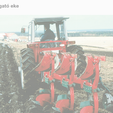
rgató eke