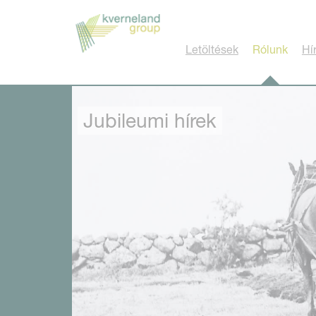
Süti preferenciák
Letöltések
Rólunk
Hí
Jubileumi hírek