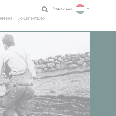
Magyarország
Select language
eresés
Dokumentáció