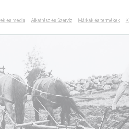
rek és média
Alkatrész és Szervíz
Márkák és termékek
K