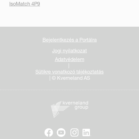
IsoMatch 4P9
Bejelentkezés a Portálra
Jogi nyilatkozat
Adatvédelem
|
Sütikre vonatkozó tájékoztatás
| © Kverneland AS