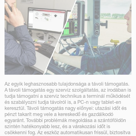
Az egyik leghasznosabb tulajdonsága a távoli támogatás.
A távoli támogatás egy szerviz szolgáltatás, az irodában is
tudja támogatni a szerviz technikus a terminál működését
és szabályozni tudja távolról is, a PC-n vagy tablet-en
keresztül. Távoli támogatás nagy előnyei: utazási időt és
pénzt takarít meg vele a kereskedő és gazdálkodó
egyaránt. További problémák megoldása a szántóföldön
szintén hatékonyabb lesz, és a várakozási időt is
csökkenni fog. Az eszköz automatikusan frissül, biztosítva