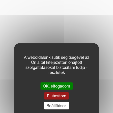
A weboldalunk sütik segítségével az
Ön által kifejezetten óhajtott
szolgáltatásokat biztosítani tudja -
részletek
OK, elfogadom
Elutasítom
Beállítások